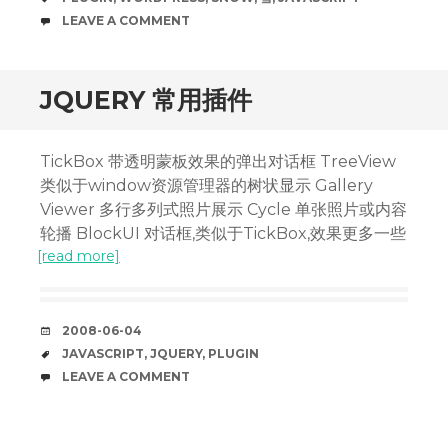
COMMENTS
LEAVE A COMMENT
JQUERY 常用插件
TickBox 带透明蒙板效果的弹出对话框 TreeView
类似于window资源管理器的树状显示 Gallery
Viewer 多行多列式照片展示 Cycle 单张照片或内容
轮播 BlockUI 对话框,类似于TickBox,效果更多一些
[read more]
DATE
2008-06-04
TAGS
JAVASCRIPT
,
JQUERY
,
PLUGIN
COMMENTS
LEAVE A COMMENT