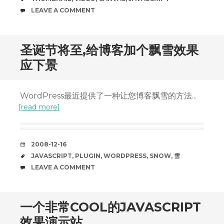
COMMENTS
LEAVE A COMMENT
圣诞节将至,给博客加个飘雪效果
应下景
WordPress最近提供了一种让您博客飘雪的方法...
[read more]
DATE
2008-12-16
TAGS
JAVASCRIPT
,
PLUGIN
,
WORDPRESS
,
SNOW
,
雪
COMMENTS
LEAVE A COMMENT
一个非常COOL的JAVASCRIPT
效果演示站