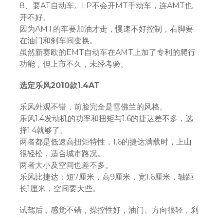
8、要AT自动车。LP不会开MT手动车，连AMT也
开不好。
因为AMT的车要加油才走，慢速不好控制，右脚要
在油门和刹车间变换。
虽然新赛欧的EMT自动车在AMT上加了专利的爬行
功能，但上市不久，未经考验。
选定乐风2010款1.4AT
乐风外观不错，前脸完全是雪佛兰的风格。
乐风1.4发动机的功率和扭矩与1.6的捷达差不多，选
择1.4就够了。
两者都是低速高扭矩特性，1.6的捷达满载时，上山
很轻松，适合城市路况。
两者大小及空间也差不多。
乐风比捷达：短7厘米，高9厘米，宽1.6厘米，轴距
长1厘米，空间要大些。
试驾后，感觉不错，操控性好，油门、方向很轻，刹