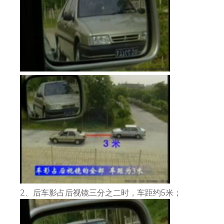
2、后车影占后视镜三分之二时，车距约5米；