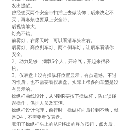
发出提醒。
曾经想买两个安全带扣插上去做装饰，后来决定不
买，再麻烦也要系上安全带。
后视镜够大。
灯光不错。
前雾灯，在雾天时，可以看清车头左右。
后雾灯、高位刹车灯、两个倒车灯，让后车看清你，
安全。
2、动力足够，满载5个人，开冷气，开起来很轻
松。
3、仪表盘上没有操纵杆位置显示，有点遗憾。不过
习惯后，也不需要看仪表盘。实际上很多的车型是没
有显示的。
操纵杆曲线设计，从N到R要按下操纵杆，防止误碰
误操作，保护人员及车辆。
操纵杆设计合理，前行时，操纵杆向后拉到不动，就
是D4，不需要看仪表盘。
取消了操纵杆头上的从P移出的释放按钮，点火后，