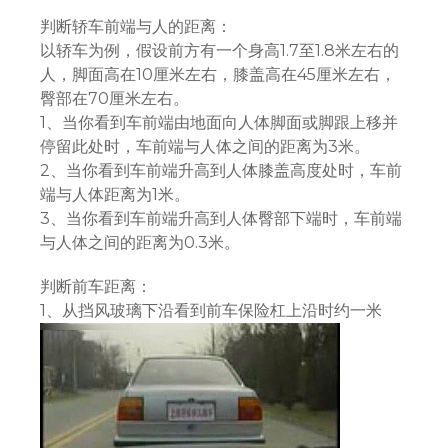
判断轿车前端与人的距离：
以轿车为例，假设前方有一个身高1.7至1.8米左右的
人，脚面高在10厘米左右，膝盖高在45厘米左右，
臀部在70厘米左右。
1、当你看到车前端由地面向人体脚面或脚跟上移并
停留此处时，车前端与人体之间的距离为3米。
2、当你看到车前端升高到人体膝盖高度处时，车前
端与人体距离为1米。
3、当你看到车前端升高到人体臀部下端时，车前端
与人体之间的距离为0.3米。
判断前车距离：
1、从挡风玻璃下沿看到前车保险杠上沿时约一米