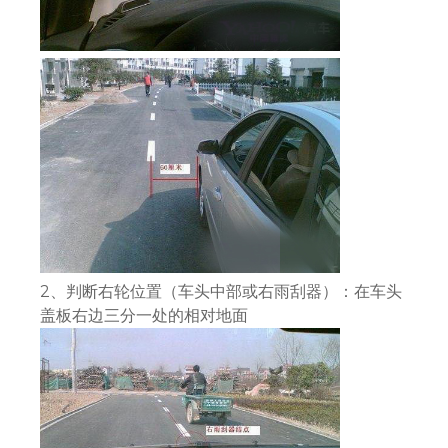
2、判断右轮位置（车头中部或右雨刮器）：在车头
盖板右边三分一处的相对地面