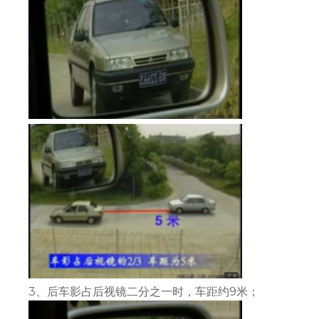
3、后车影占后视镜二分之一时，车距约9米；