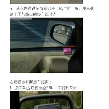
4、从车内通过车窗看到停止线与前门角五厘米处，
则车子与路口的停车线对齐
右后视镜判断后车距离：
1、后车影占后视镜全部时，车距约3米；