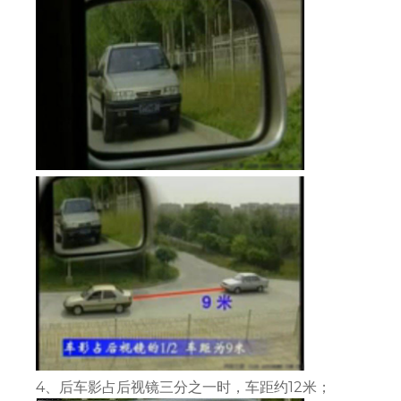
4、后车影占后视镜三分之一时，车距约12米；