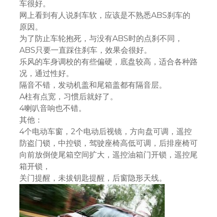
车很好。
网上看到有人说刹车软，应该是不熟悉ABS刹车的
原因。
为了防止车轮抱死，与没有ABS时的点刹不同，
ABS只要一直踩住刹车，效果会很好。
乐风的车身调校的有些偏硬，底盘较高，适合各种路
况，通过性好。
隔音不错，发动机盖和尾箱盖都有隔音层。
A柱有点宽，习惯后就好了。
4喇叭音响也不错。
其他：
4个电动车窗，2个电动后视镜，方向盘可调，遥控
防盗门锁，中控锁，驾驶座椅高低可调，后排座椅可
向前放倒使尾箱空间扩大，遥控油箱门开锁，遥控尾
箱开锁，
关门提醒，未拔钥匙提醒，后窗隐形天线。