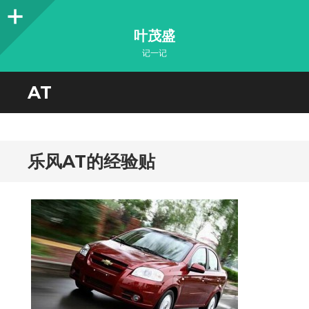
Sidebar
叶茂盛
记一记
AT
乐风AT的经验贴