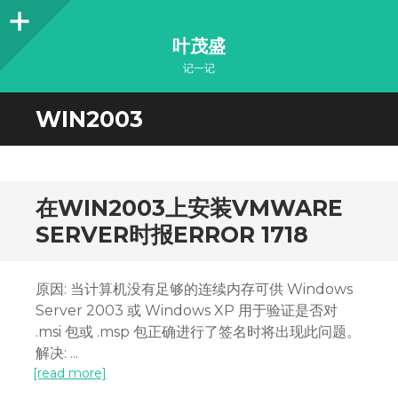
Sidebar
叶茂盛
记一记
WIN2003
在WIN2003上安装VMWARE
SERVER时报ERROR 1718
原因: 当计算机没有足够的连续内存可供 Windows
Server 2003 或 Windows XP 用于验证是否对
.msi 包或 .msp 包正确进行了签名时将出现此问题。
解决: ...
[read more]