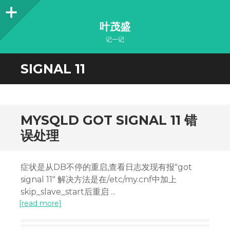
Sidebar
叶茂盛
记一记
SIGNAL 11
MYSQLD GOT SIGNAL 11 错
误处理
症状是从DB不停的重启,查看日志发现有报"got
signal 11" 解决方法是在/etc/my.cnf中加上
skip_slave_start后重启 ...
[read more]