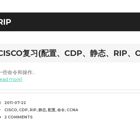
RIP
rd
CISCO复习(配置、CDP、静态、RIP、O
一些命令和操作...
read more]
DATE
2011-07-22
TAGS
CISCO
,
CDP
,
RIP
,
静态
,
配置
,
命令
,
CCNA
COMMENTS
2 COMMENTS