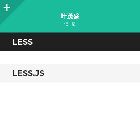
Sidebar
叶茂盛
记一记
LESS
LESS.JS