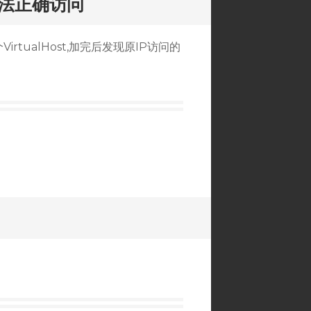
P无法正确访问
irtualHost,加完后发现原IP访问的