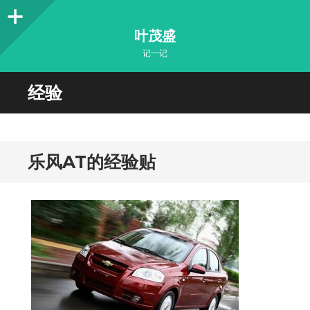
Sidebar
叶茂盛
记一记
经验
乐风AT的经验贴