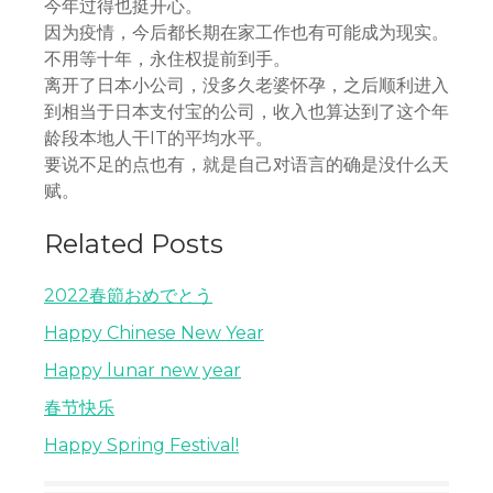
今年过得也挺开心。
因为疫情，今后都长期在家工作也有可能成为现实。
不用等十年，永住权提前到手。
离开了日本小公司，没多久老婆怀孕，之后顺利进入
到相当于日本支付宝的公司，收入也算达到了这个年
龄段本地人干IT的平均水平。
要说不足的点也有，就是自己对语言的确是没什么天
赋。
Related Posts
2022春節おめでとう
Happy Chinese New Year
Happy lunar new year
春节快乐
Happy Spring Festival!