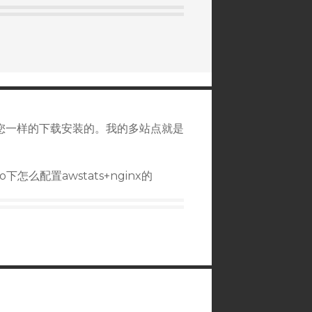
像您一样的下载安装的。我的多站点就是
么配置awstats+nginx的