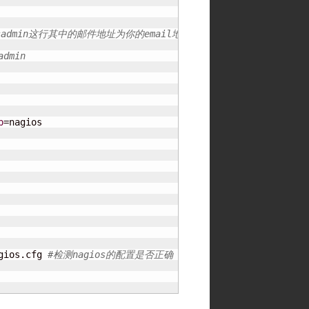
osadmin这行其中的邮件地址为你的email地址，以将报警邮件发到你的邮
admin
p
gios.cfg 
#检测nagios的配置是否正确