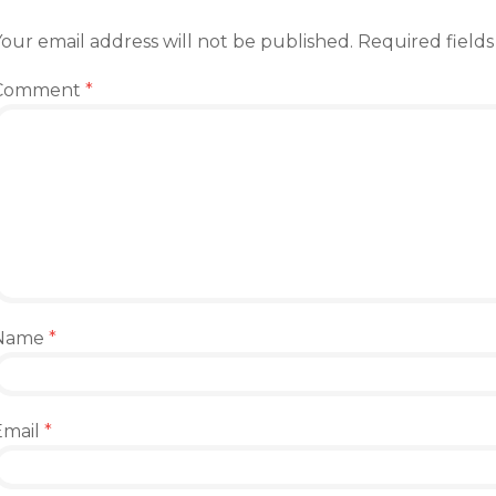
our email address will not be published.
Required field
Comment
*
Name
*
Email
*