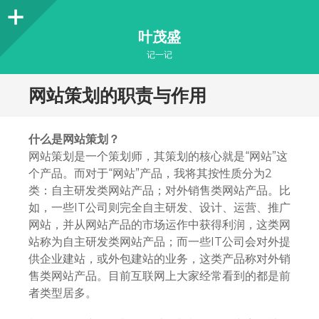
Sidebar
叶茂盛
记一记
网站策划的职责与作用
什么是网站策划？
网站策划是一个策划师，其策划的核心就是“网站”这
个产品。而对于“网站”产品，我将其按性质分为2
类：自主研发类网站产品；对外销售类网站产品。比
如，一些IT公司则完全自主研发、设计、运营、推广
网站，并从网站产品的市场运作中获得利润，这类网
站称为自主研发类网站产品；而一些IT公司会对外提
供企业建站，或外包建站的业务，这类产品称对外销
售类网站产品。目前互联网上大家经常看到的都是前
者类型居多。