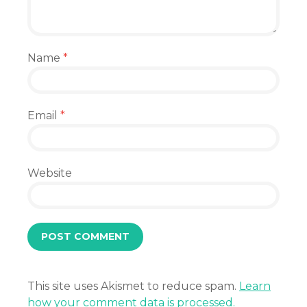
Name
*
Email
*
Website
This site uses Akismet to reduce spam.
Learn
how your comment data is processed.