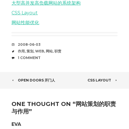
大型高并发高负载网站的系统架构
CSS Layout
网站性能优化
DATE
2008-06-03
TAGS
作用
,
策划
,
WEB
,
网站
,
职责
COMMENTS
1 COMMENT
POST
OPEN DOORS 开门人
CSS LAYOUT
NAVIGATION
ONE THOUGHT ON “
网站策划的职责
与作用
”
EVA