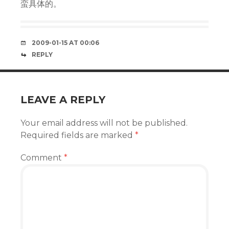
蛮具体的。
2009-01-15 AT 00:06
REPLY
LEAVE A REPLY
Your email address will not be published.
Required fields are marked
*
Comment
*