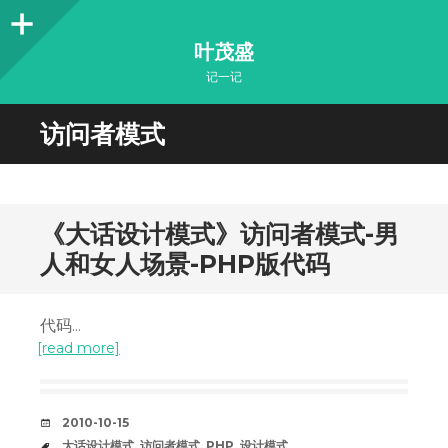
Sidebar
叶茂盛
记一记
访问者模式
《大话设计模式》访问者模式-男
人和女人场景-PHP版代码
代码...
[read more]
DATE
2010-10-15
TAGS
大话设计模式
,
访问者模式
,
PHP
,
设计模式