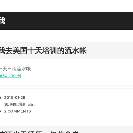
我
rd
我去美国十天培训的流水帐
十天日程流水帐...
read more]
DATE
2010-01-25
TAGS
我
,
美国
,
培训
,
日记
COMMENTS
2 COMMENTS