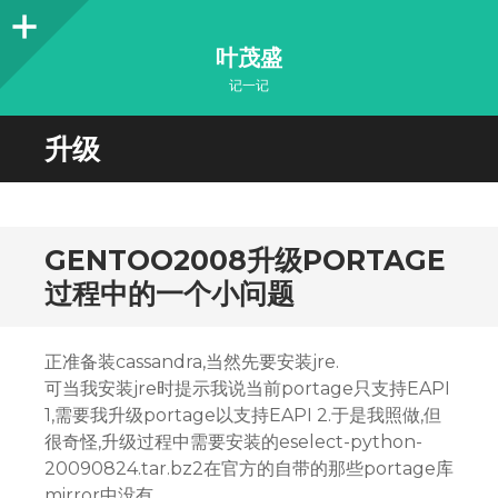
Sidebar
叶茂盛
记一记
升级
GENTOO2008升级PORTAGE
过程中的一个小问题
正准备装cassandra,当然先要安装jre.
可当我安装jre时提示我说当前portage只支持EAPI
1,需要我升级portage以支持EAPI 2.于是我照做,但
很奇怪,升级过程中需要安装的eselect-python-
20090824.tar.bz2在官方的自带的那些portage库
mirror中没有.