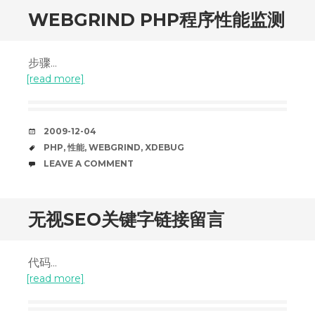
WEBGRIND PHP程序性能监测
步骤...
[read more]
DATE
2009-12-04
TAGS
PHP
,
性能
,
WEBGRIND
,
XDEBUG
COMMENTS
LEAVE A COMMENT
无视SEO关键字链接留言
代码...
[read more]