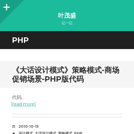
Sidebar
叶茂盛
记一记
PHP
《大话设计模式》策略模式-商场
促销场景-PHP版代码
代码...
[read more]
DATE
2010-10-15
TAGS
设计模式
,
大话设计模式
,
策略模式
,
PHP