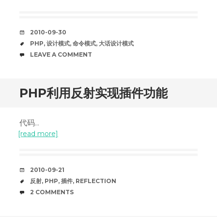
DATE
2010-09-30
TAGS
PHP
,
设计模式
,
命令模式
,
大话设计模式
COMMENTS
LEAVE A COMMENT
PHP利用反射实现插件功能
代码...
[read more]
DATE
2010-09-21
TAGS
反射
,
PHP
,
插件
,
REFLECTION
COMMENTS
2 COMMENTS