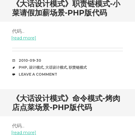
《大话设计模式》职责链模式-小
菜请假加薪场景-PHP版代码
代码...
[read more]
DATE
2010-09-30
TAGS
PHP
,
设计模式
,
大话设计模式
,
职责链模式
COMMENTS
LEAVE A COMMENT
《大话设计模式》命令模式-烤肉
店点菜场景-PHP版代码
代码...
[read more]