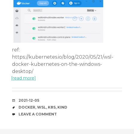
ref:
https://kubernetes.io/blog/2020/05/21/wsl-
docker-kubernetes-on-the-windows-
desktop/
[read more]
DATE
2021-12-05
TAGS
DOCKER
,
WSL
,
K8S
,
KIND
COMMENTS
LEAVE A COMMENT