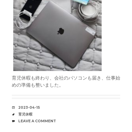
育児休暇も終わり、会社のパソコンも届き、仕事始
めの準備も整いました。
DATE
2023-04-15
TAGS
育児休暇
COMMENTS
LEAVE A COMMENT