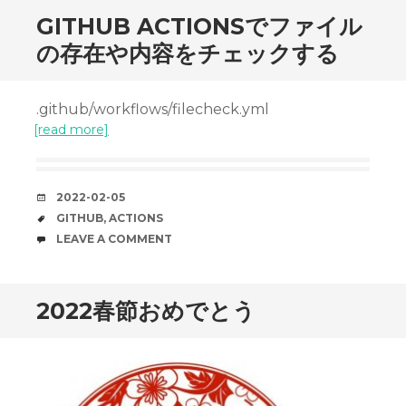
GITHUB ACTIONSでファイル
の存在や内容をチェックする
.github/workflows/filecheck.yml
[read more]
DATE
2022-02-05
TAGS
GITHUB
,
ACTIONS
COMMENTS
LEAVE A COMMENT
2022春節おめでとう